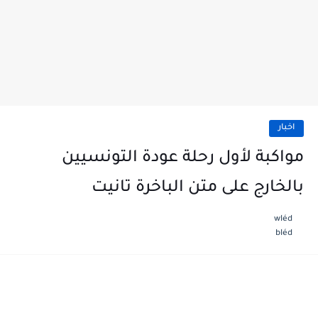
اخبار
مواكبة لأول رحلة عودة التونسيين
بالخارج على متن الباخرة تانيت
wléd
bléd