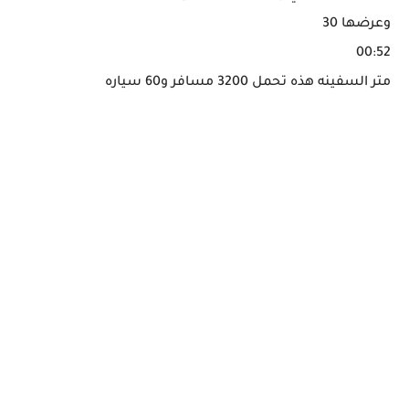
وعرضها 30
00:52
متر السفينه هذه تحمل 3200 مسافر و60 سياره