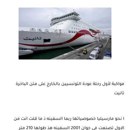
مواكبة لأول رحلة عودة التونسيين بالخارج على متن الباخرة
تانيت
ا نحو مارسيليا خصوصياتها ربما السفينه ذ ما قلت انت من
الاول تصنعت في جوان 2001 السفينه هذ طولها 210 متر