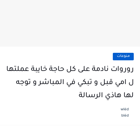
منوعات
روروات نادمة على كل حاجة خايبة عملتها
ل امي قبل و تبكي في المباشر و توجه
لها هاذي الرسالة
wléd
bléd