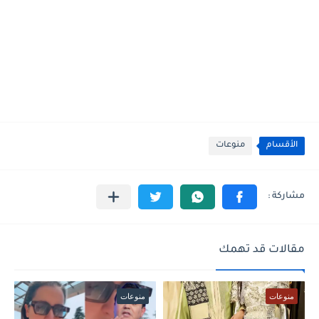
الأقسام
منوعات
مقالات قد تهمك
منوعات
منوعات