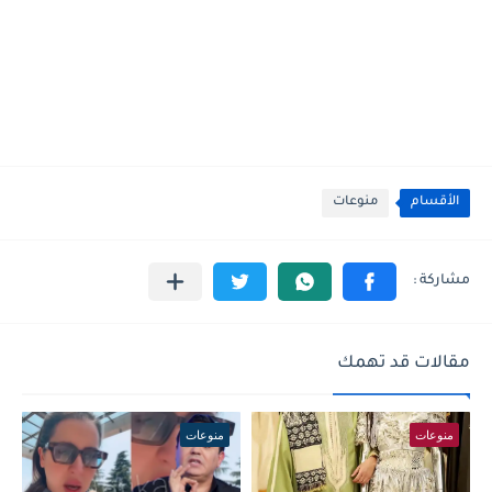
الأقسام
منوعات
مقالات قد تهمك
منوعات
منوعات