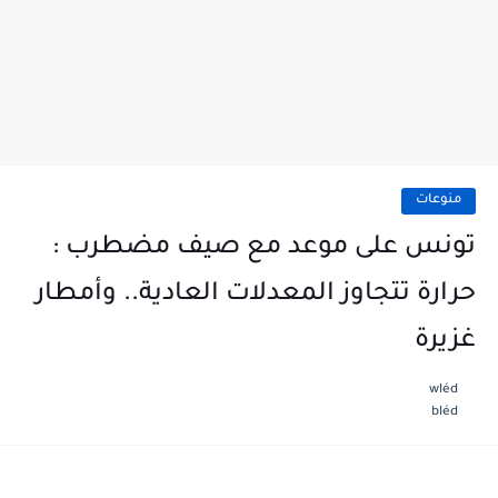
منوعات
تونس على موعد مع صيف مضطرب :
حرارة تتجاوز المعدلات العادية.. وأمطار
غزيرة
wléd
bléd