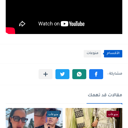
الأقسام
منوعات
مقالات قد تهمك
منوعات
منوعات