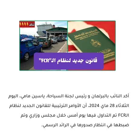
أكد النائب بالبرلمان و رئيس لجنة السياحة، ياسين مامي، اليوم
الثلاثاء 28 ماي 2024، أن الأوامر الترتيبية للقانون الجديد لنظام
الـFCR تم التداول فيها يوم أمس خلال مجلس وزاري وتم
ضبطها في انتظار صدورها في الرائد الرسمي.