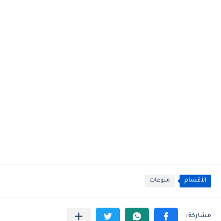
الأقسام
منوعات