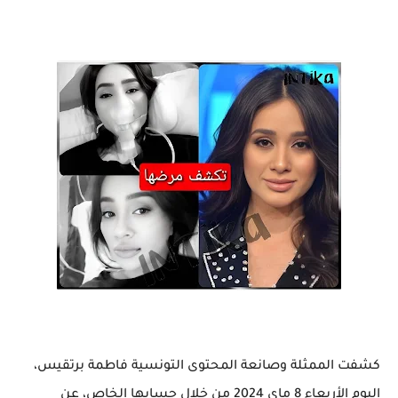
كشفت الممثلة وصانعة المحتوى التونسية فاطمة برتقيس،
اليوم الأربعاء 8 ماي 2024 من خلال حسابها الخاص، عن