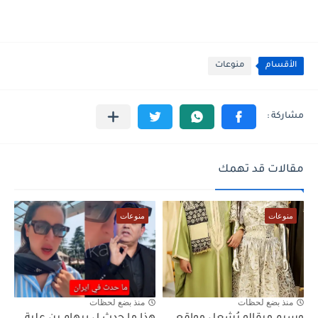
الأقسام
منوعات
مقالات قد تهمك
منوعات
منوعات
منذ بضع لحظات
منذ بضع لحظات