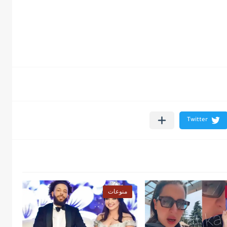
منوعات