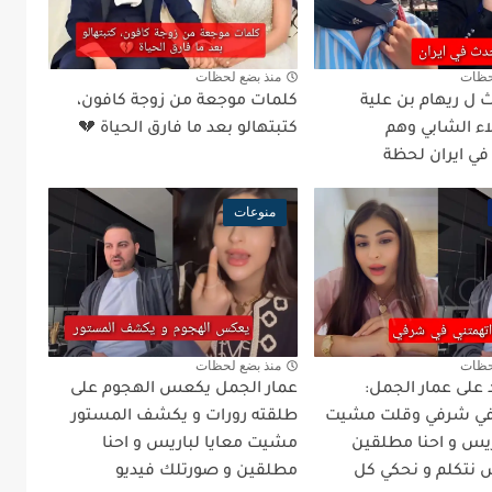
حظات
منذ بضع لحظات
 ل ريهام بن علية
كلمات موجعة من زوجة كافون،
اء الشابي وهم
كتبتهالو بعد ما فارق الحياة 💔
في ايران لحظة
منوعات
حظات
منذ بضع لحظات
 على عمار الجمل:
عمار الجمل يكعس الهجوم على
 في شرفي وقلت مشيت
طلقته رورات و يكشف المستور
يس و احنا مطلقين
مشيت معايا لباريس و احنا
ش نتكلم و نحكي كل
مطلقين و صورتلك فيديو