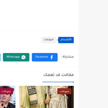
الأقسام
منوعات
مقالات قد تهمك
منوعات
منوعات